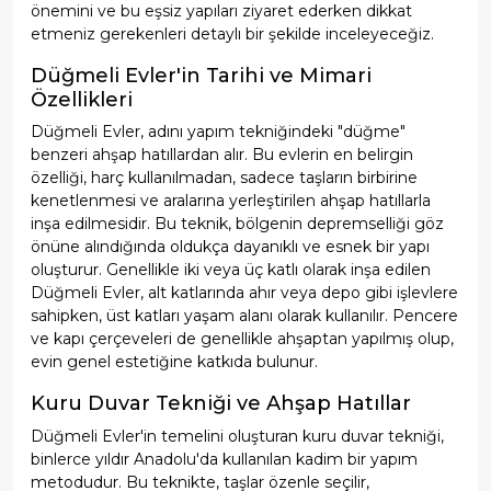
önemini ve bu eşsiz yapıları ziyaret ederken dikkat
etmeniz gerekenleri detaylı bir şekilde inceleyeceğiz.
Düğmeli Evler'in Tarihi ve Mimari
Özellikleri
Düğmeli Evler, adını yapım tekniğindeki "düğme"
benzeri ahşap hatıllardan alır. Bu evlerin en belirgin
özelliği, harç kullanılmadan, sadece taşların birbirine
kenetlenmesi ve aralarına yerleştirilen ahşap hatıllarla
inşa edilmesidir. Bu teknik, bölgenin depremselliği göz
önüne alındığında oldukça dayanıklı ve esnek bir yapı
oluşturur. Genellikle iki veya üç katlı olarak inşa edilen
Düğmeli Evler, alt katlarında ahır veya depo gibi işlevlere
sahipken, üst katları yaşam alanı olarak kullanılır. Pencere
ve kapı çerçeveleri de genellikle ahşaptan yapılmış olup,
evin genel estetiğine katkıda bulunur.
Kuru Duvar Tekniği ve Ahşap Hatıllar
Düğmeli Evler'in temelini oluşturan kuru duvar tekniği,
binlerce yıldır Anadolu'da kullanılan kadim bir yapım
metodudur. Bu teknikte, taşlar özenle seçilir,