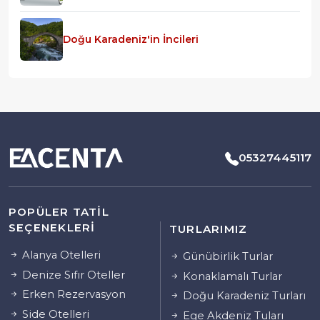
Doğu Karadeniz'in İncileri
05327445117
POPÜLER TATIL
SEÇENEKLERI
TURLARIMIZ
Alanya Otelleri
Günübirlik Turlar
Denize Sıfır Oteller
Konaklamalı Turlar
Erken Rezervasyon
Doğu Karadeniz Turları
Side Otelleri
Ege Akdeniz Tuları