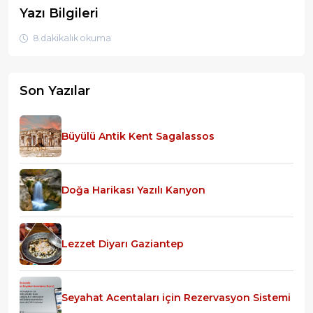
Yazı Bilgileri
8 dakikalık okuma
Son Yazılar
Büyülü Antik Kent Sagalassos
Doğa Harikası Yazılı Kanyon
Lezzet Diyarı Gaziantep
Seyahat Acentaları için Rezervasyon Sistemi