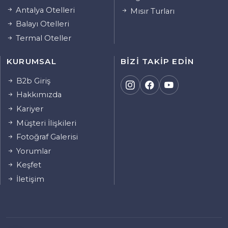
Antalya Otelleri
Mısır Turları
Balayı Otelleri
Termal Oteller
KURUMSAL
BIZI TAKIP EDIN
B2b Giriş
Hakkımızda
Kariyer
Müşteri İlişkileri
Fotoğraf Galerisi
Yorumlar
Keşfet
İletişim