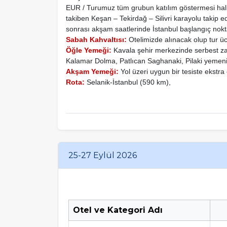
EUR / Turumuz tüm grubun katılım göstermesi hal
takiben Keşan – Tekirdağ – Silivri karayolu takip e
sonrası akşam saatlerinde İstanbul başlangıç nokt
Sabah Kahvaltısı:
Otelimizde alınacak olup tur ücr
Öğle Yemeği:
Kavala şehir merkezinde serbest zam
Kalamar Dolma, Patlıcan Saghanaki, Pilaki yemeniz
Akşam Yemeği:
Yol üzeri uygun bir tesiste ekstra 
Rota:
Selanik-İstanbul (590 km),
25-27 Eylül 2026
Otel ve Kategori Adı