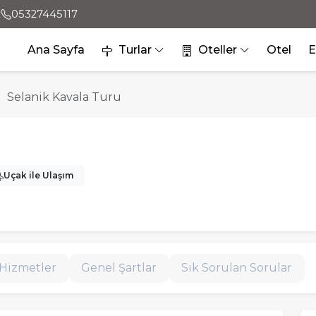
x
05327445117
Ana Sayfa
Turlar
Oteller
Otel
E
Selanik Kavala Turu
Uçak ile Ulaşım
Hizmetler
Genel Şartlar
Sık Sorulan Sorular