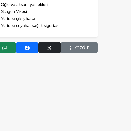
* Öğle
ve akşam yemekleri.
* Schgen Vizesi
 Yurtdışı çıkış harcı
 Yurtdışı seyahat sağlık sigortası
Yazdır