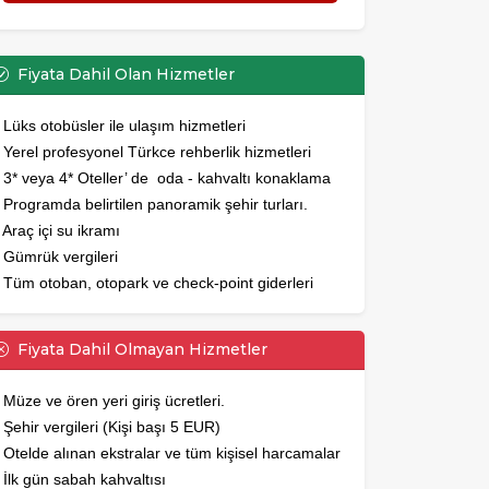
Fiyata Dahil Olan Hizmetler
*
Lüks otobüsler ile ulaşım hizmetleri
* Yerel profesyonel Türkce rehberlik hizmetleri
* 3* veya 4* Oteller’ de oda - kahvaltı konaklama
* Programda belirtilen panoramik şehir turları.
 Araç içi su ikramı
* Gümrük vergileri
* Tüm otoban, otopark ve check-point giderleri
Fiyata Dahil Olmayan Hizmetler
Müze ve ören yeri giriş ücretleri.
Şehir vergileri (Kişi başı 5 EUR)
* Otelde alınan ekstralar ve tüm kişisel harcamalar
* İlk gün sabah kahvaltısı