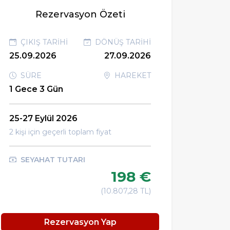
Rezervasyon Özeti
ÇIKIŞ TARIHI
DÖNÜŞ TARIHI
25.09.2026
27.09.2026
SÜRE
HAREKET
1 Gece 3 Gün
25-27 Eylül 2026
2 kişi için geçerli toplam fiyat
SEYAHAT TUTARI
198 €
(10.807,28 TL)
Rezervasyon Yap