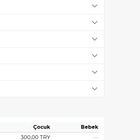
Çocuk
Bebek
300,00 TRY
—