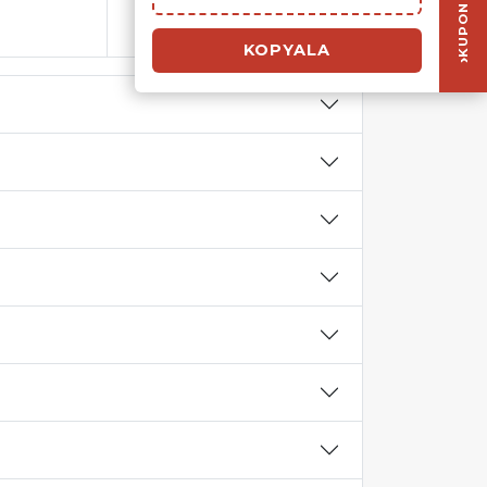
0 - 2 Yaş 39 EUR
3 - 11 Yaş 89 EUR
KOPYALA
›