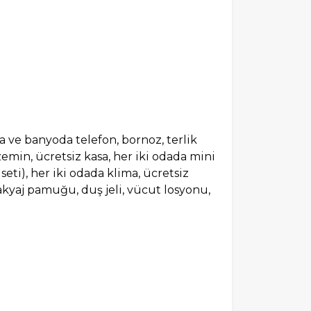
oda ve banyoda telefon, bornoz, terlik
zemin, ücretsiz kasa, her iki odada mini
 seti), her iki odada klima, ücretsiz
 makyaj pamuğu, duş jeli, vücut losyonu,