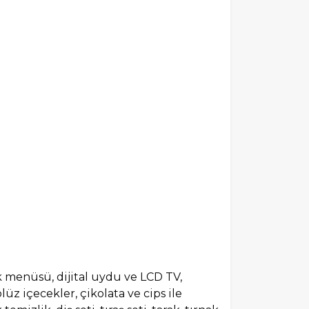
tık menüsü, dijital uydu ve LCD TV,
lüz içecekler, çikolata ve cips ile