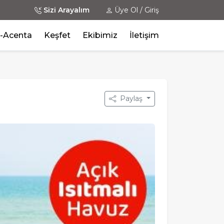
Sizi Arayalım
Üye Ol / Giriş
-Acenta
Keşfet
Ekibimiz
İletişim
Paylaş