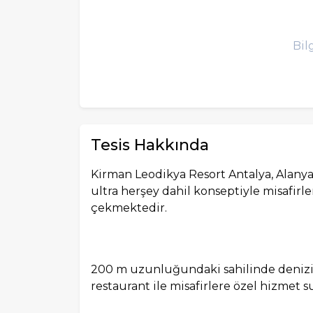
Bil
Tesis Hakkında
Kirman Leodikya Resort Antalya, Alany
ultra herşey dahil konseptiyle misafir
çekmektedir.
200 m uzunluğundaki sahilinde denizin t
restaurant ile misafirlere özel hizmet 