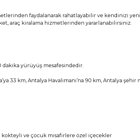
metlerinden faydalanarak rahatlayabilir ve kendinizi yeni
et, araç kiralama hizmetlerinden yararlanabilirsiniz.
10 dakika yürüyüş mesafesindedir.
a’ya 33 km, Antalya Havalimanı’na 90 km, Antalya şehir
z kokteyli ve çocuk misafirlere özel içecekler