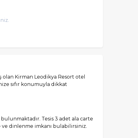
niz.
 olan Kirman Leodikya Resort otel
nize sıfır konumuyla dikkat
 bulunmaktadır. Tesis 3 adet ala carte
 ve dinlenme imkanı bulabilirsiniz.