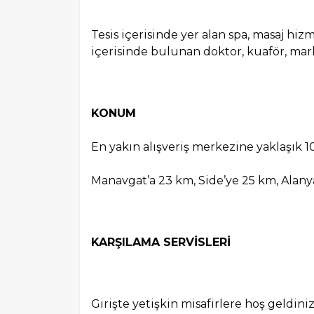
Tesis içerisinde yer alan spa, masaj hiz
içerisinde bulunan doktor, kuaför, mark
KONUM
En yakın alışveriş merkezine yaklaşık 
Manavgat’a 23 km, Side’ye 25 km, Alany
KARŞILAMA SERVİSLERİ
Girişte yetişkin misafirlere hoş geldini