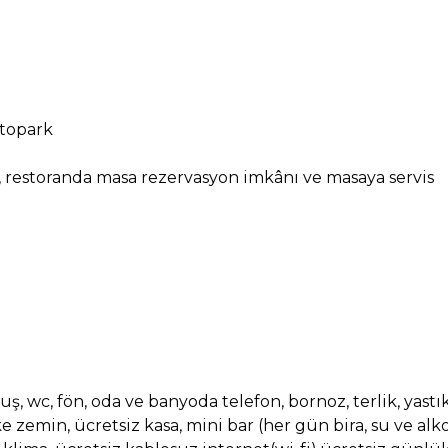
otopark
r, restoranda masa rezervasyon imkânı ve masaya servis
, duş, wc, fön, oda ve banyoda telefon, bornoz, terlik, yas
 zemin, ücretsiz kasa, mini bar (her gün bira, su ve alko