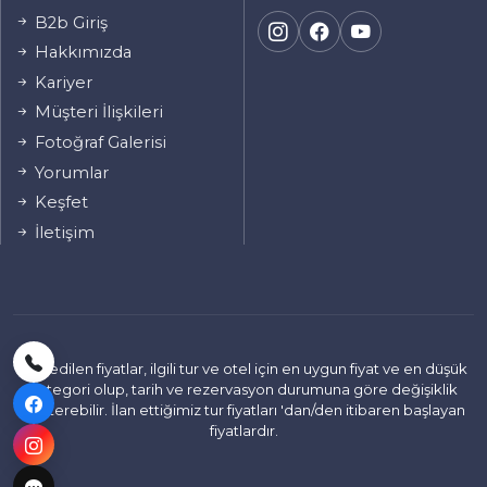
B2b Giriş
Hakkımızda
Kariyer
Müşteri İlişkileri
Fotoğraf Galerisi
Yorumlar
Keşfet
İletişim
İlan edilen fiyatlar, ilgili tur ve otel için en uygun fiyat ve en düşük
kategori olup, tarih ve rezervasyon durumuna göre değişiklik
gösterebilir. İlan ettiğimiz tur fiyatları 'dan/den itibaren başlayan
fiyatlardır.