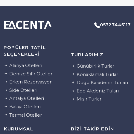
05327445117
POPÜLER TATIL
SEÇENEKLERI
TURLARIMIZ
Alanya Otelleri
Günübirlik Turlar
Denize Sıfır Oteller
Konaklamalı Turlar
Erken Rezervasyon
Doğu Karadeniz Turları
Side Otelleri
Ege Akdeniz Tuları
Antalya Otelleri
Mısır Turları
Balayı Otelleri
Termal Oteller
KURUMSAL
BIZI TAKIP EDIN