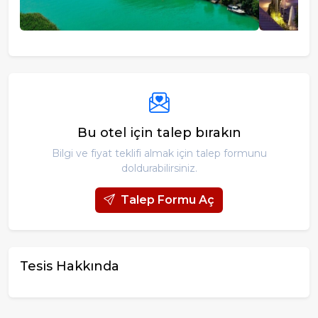
Bu otel için talep bırakın
Bilgi ve fiyat teklifi almak için talep formunu
doldurabilirsiniz.
Talep Formu Aç
Tesis Hakkında